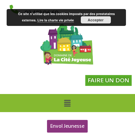
02 482 06 60
Ce site n'utilise que les cookies imposés par des prestataires
Accepter
externes.
Lire la charte vie privée
FAIRE UN DON
Envol Jeunesse