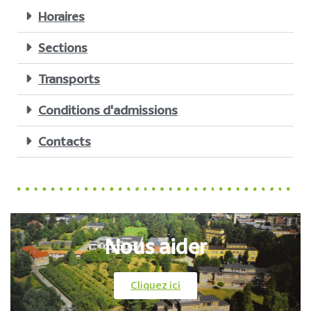
Horaires
Sections
Transports
Conditions d'admissions
Contacts
Nous aider
Cliquez ici