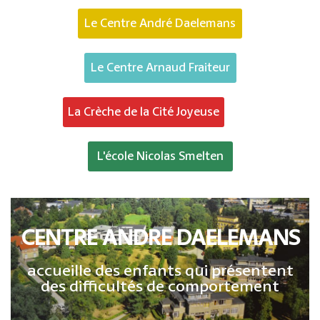
Le Centre André Daelemans
Le Centre Arnaud Fraiteur
La Crèche de la Cité Joyeuse
L'école Nicolas Smelten
CENTRE ANDRE DAELEMANS
accueille des enfants qui présentent
des difficultés de comportement