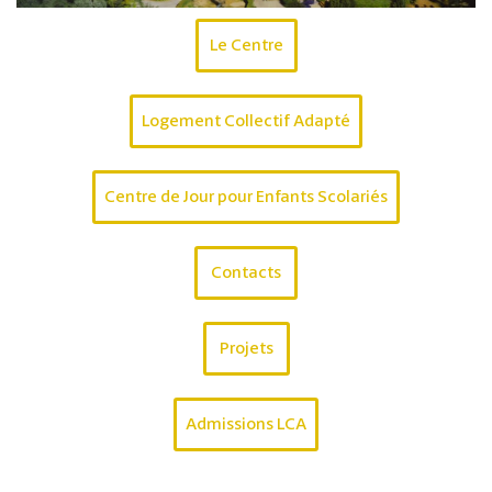
Le Centre
Logement Collectif Adapté
Centre de Jour pour Enfants Scolariés
Contacts
Projets
Admissions LCA