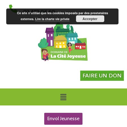
02 482 06 60
Ce site n'utilise que les cookies imposés par des prestataires
Accepter
externes.
Lire la charte vie privée
FAIRE UN DON
Envol Jeunesse