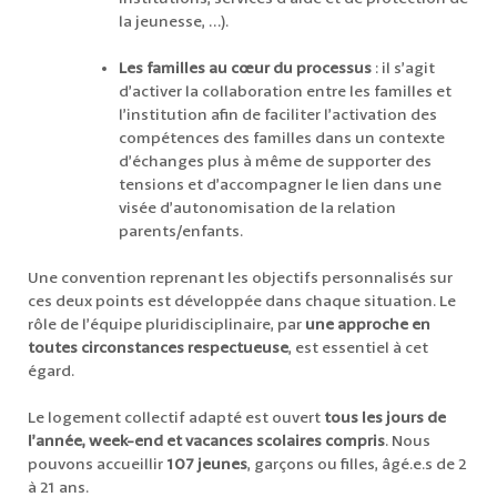
la jeunesse, …).
Les familles au cœur du processus
: il s’agit
d’activer la collaboration entre les familles et
l’institution afin de faciliter l’activation des
compétences des familles dans un contexte
d’échanges plus à même de supporter des
tensions et d’accompagner le lien dans une
visée d’autonomisation de la relation
parents/enfants.
Une convention reprenant les objectifs personnalisés sur
ces deux points est développée dans chaque situation. Le
rôle de l’équipe pluridisciplinaire, par
une approche en
toutes circonstances respectueuse
, est essentiel à cet
égard.
Le logement collectif adapté est ouvert
tous les jours de
l’année, week-end et vacances scolaires compris
. Nous
pouvons accueillir
107 jeunes
, garçons ou filles, âgé.e.s de 2
à 21 ans.