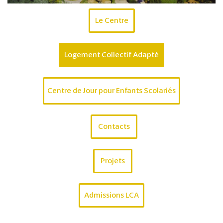
Le Centre
Logement Collectif Adapté
Centre de Jour pour Enfants Scolariés
Contacts
Projets
Admissions LCA