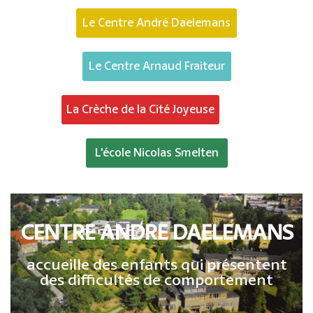
Le Centre André Daelemans
Le Centre Arnaud Fraiteur
La Crèche de la Cité Joyeuse
L'école Nicolas Smelten
CENTRE ANDRE DAELEMANS
accueille des enfants qui présentent
des difficultés de comportement