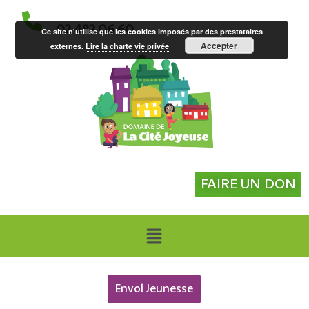
02 482 06 60
Ce site n'utilise que les cookies imposés par des prestataires
Accepter
externes.
Lire la charte vie privée
FAIRE UN DON
Envol Jeunesse