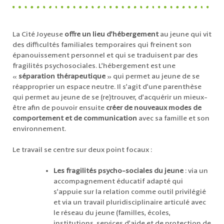
La Cité Joyeuse
offre un lieu d’hébergement
au jeune qui vit
des difficultés familiales temporaires qui freinent son
épanouissement personnel et qui se traduisent par des
fragilités psychosociales. L’hébergement est une
«
séparation thérapeutique
» qui permet au jeune de se
réapproprier un espace neutre. Il s’agit d’une parenthèse
qui permet au jeune de se (re)trouver, d’acquérir un mieux-
être afin de pouvoir ensuite
créer de nouveaux modes de
comportement et de communication
avec sa famille et son
environnement.
Le travail se centre sur deux point focaux :
Les fragilités psycho-sociales du jeune
: via un
accompagnement éducatif adapté qui
s’appuie sur la relation comme outil privilégié
et via un travail pluridisciplinaire articulé avec
le réseau du jeune (familles, écoles,
institutions, services d’aide et de protection de